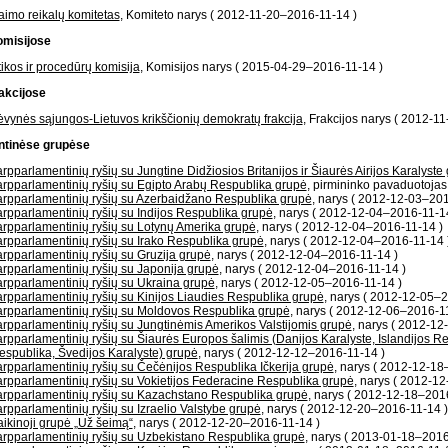
aimo reikalų komitetas
, Komiteto narys ( 2012-11-20–2016-11-14 )
misijose
tikos ir procedūrų komisija
, Komisijos narys ( 2015-04-29–2016-11-14 )
akcijose
ėvynės sąjungos-Lietuvos krikščionių demokratų frakcija
, Frakcijos narys ( 2012-1
ntinėse grupėse
arpparlamentinių ryšių su Jungtine Didžiosios Britanijos ir Šiaurės Airijos Karalyste
arpparlamentinių ryšių su Egipto Arabų Respublika grupė
, pirmininko pavaduotoja
arpparlamentinių ryšių su Azerbaidžano Respublika grupė
, narys ( 2012-12-03–201
arpparlamentinių ryšių su Indijos Respublika grupė
, narys ( 2012-12-04–2016-11-1
arpparlamentinių ryšių su Lotynų Amerika grupė
, narys ( 2012-12-04–2016-11-14 )
arpparlamentinių ryšių su Irako Respublika grupė
, narys ( 2012-12-04–2016-11-14 
arpparlamentinių ryšių su Gruzija grupė
, narys ( 2012-12-04–2016-11-14 )
arpparlamentinių ryšių su Japonija grupė
, narys ( 2012-12-04–2016-11-14 )
arpparlamentinių ryšių su Ukraina grupė
, narys ( 2012-12-05–2016-11-14 )
arpparlamentinių ryšių su Kinijos Liaudies Respublika grupė
, narys ( 2012-12-05–
arpparlamentinių ryšių su Moldovos Respublika grupė
, narys ( 2012-12-06–2016-1
arpparlamentinių ryšių su Jungtinėmis Amerikos Valstijomis grupė
, narys ( 2012-12
arpparlamentinių ryšių su Šiaurės Europos šalimis (Danijos Karalyste, Islandijos R
espublika, Švedijos Karalyste) grupė
, narys ( 2012-12-12–2016-11-14 )
arpparlamentinių ryšių su Čečėnijos Respublika Ičkerija grupė
, narys ( 2012-12-18
arpparlamentinių ryšių su Vokietijos Federacine Respublika grupė
, narys ( 2012-1
arpparlamentinių ryšių su Kazachstano Respublika grupė
, narys ( 2012-12-18–201
arpparlamentinių ryšių su Izraelio Valstybe grupė
, narys ( 2012-12-20–2016-11-14 )
aikinoji grupė „Už šeimą“
, narys ( 2012-12-20–2016-11-14 )
arpparlamentinių ryšių su Uzbekistano Respublika grupė
, narys ( 2013-01-18–2016