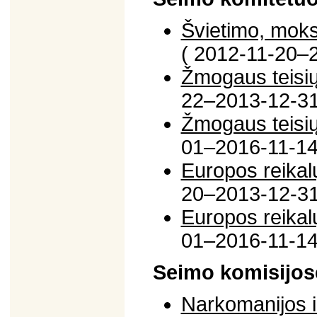
Švietimo, moksl
( 2012-11-20–
Žmogaus teisių
22–2013-12-31
Žmogaus teisių
01–2016-11-14
Europos reikal
20–2013-12-31
Europos reikal
01–2016-11-14
Seimo komisijos
Narkomanijos i