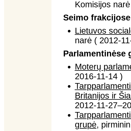
Komisijos narė
Seimo frakcijose
Lietuvos social
narė ( 2012-11
Parlamentinėse 
Moterų parlam
2016-11-14 )
Tarpparlamenti
Britanijos ir Š
2012-11-27–20
Tarpparlamenti
grupė
, pirmin