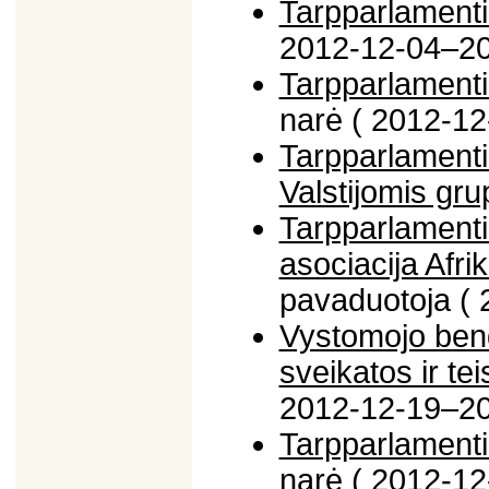
Tarpparlamenti
2012-12-04–20
Tarpparlamenti
narė ( 2012-12
Tarpparlamenti
Valstijomis gru
Tarpparlamenti
asociacija Afr
pavaduotoja (
Vystomojo ben
sveikatos ir te
2012-12-19–20
Tarpparlamentin
narė ( 2012-12