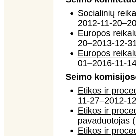
Socialinių reik
2012-11-20–20
Europos reikal
20–2013-12-31
Europos reikal
01–2016-11-14
Seimo komisijos
Etikos ir proce
11-27–2012-12
Etikos ir proce
pavaduotojas 
Etikos ir proce