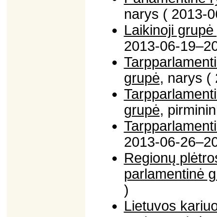
narys ( 2013-0
Laikinoji grupė
2013-06-19–20
Tarpparlamenti
grupė
, narys 
Tarpparlamenti
grupė
, pirmin
Tarpparlamentin
2013-06-26–20
Regionų plėtr
parlamentinė 
)
Lietuvos kariu