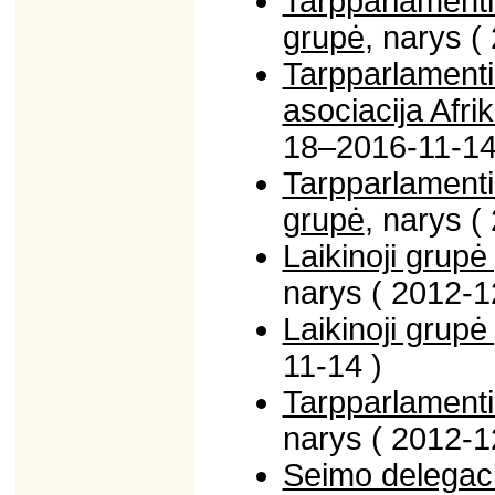
Tarpparlamenti
grupė
, narys 
Tarpparlamenti
asociacija Afr
18–2016-11-14
Tarpparlamenti
grupė
, narys 
Laikinoji grupė 
narys ( 2012-1
Laikinoji grup
11-14 )
Tarpparlamentin
narys ( 2012-1
Seimo delegaci