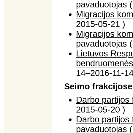
pavaduotojas 
Migracijos komi
2015-05-21 )
Migracijos komi
pavaduotojas 
Lietuvos Respub
bendruomenės 
14–2016-11-14
Seimo frakcijose
Darbo partijos 
2015-05-20 )
Darbo partijos 
pavaduotojas 