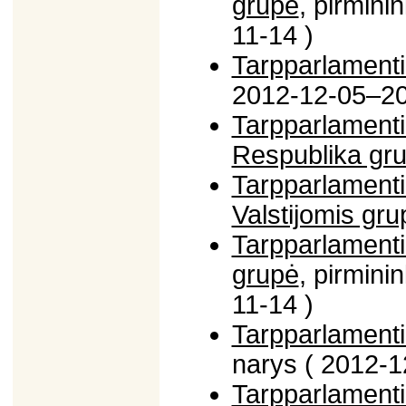
grupė
, pirmin
11-14 )
Tarpparlamenti
2012-12-05–20
Tarpparlamentin
Respublika gr
Tarpparlamenti
Valstijomis gru
Tarpparlamenti
grupė
, pirmin
11-14 )
Tarpparlamenti
narys ( 2012-1
Tarpparlamenti