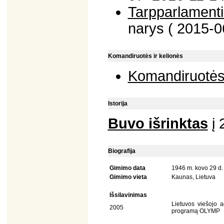
Tarpparlamenti
narys ( 2015-0
Komandiruotės ir kelionės
Komandiruotė
Istorija
Buvo išrinktas
į 
Biografija
Gimimo data
1946 m. kovo 29 d.
Gimimo vieta
Kaunas, Lietuva
Išsilavinimas
Lietuvos viešojo a
2005
programą OLYMP