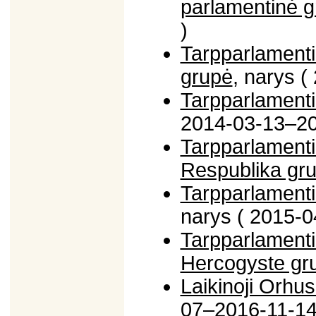
parlamentinė 
)
Tarpparlamenti
grupė
, narys 
Tarpparlamentin
2014-03-13–20
Tarpparlamentin
Respublika gr
Tarpparlamenti
narys ( 2015-0
Tarpparlamenti
Hercogyste gr
Laikinoji Orhu
07–2016-11-14