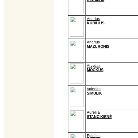
Andrius
KUBILIUS
Andrius
MAZURONIS
Arvydas
MOCKUS
Valerijus
SIMULIK
Aurelija
STANCIKIENĖ
Egidijus