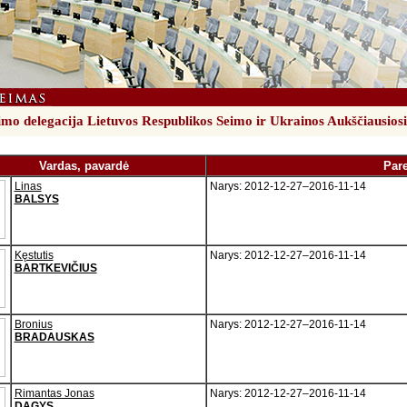
mo delegacija Lietuvos Respublikos Seimo ir Ukrainos Aukščiausio
Vardas, pavardė
Par
Linas
Narys: 2012-12-27–2016-11-14
BALSYS
Kęstutis
Narys: 2012-12-27–2016-11-14
BARTKEVIČIUS
Bronius
Narys: 2012-12-27–2016-11-14
BRADAUSKAS
Rimantas Jonas
Narys: 2012-12-27–2016-11-14
DAGYS