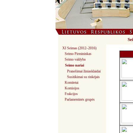
Sei
XI Seimas (2012–2016)
Seimo Pirmininkas
Seimo valdyba
Seimo nariai
Pranešimai žiniasklaidai
Susitikimai su rinkėjais
Komitetai
Komisijos
Frakcijos
Parlamentinės grupės