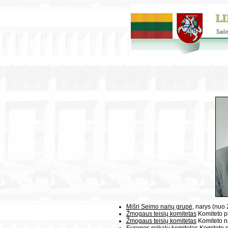
Mišri Seimo narių grupė
, narys (nuo
Žmogaus teisių komitetas
Komiteto p
Žmogaus teisių komitetas
Komiteto n
Europos reikalų komitetas
Komiteto 