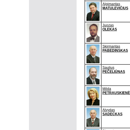
Algimantas
MATULEVIČIUS
Juozas
OLEKAS
Skirmantas
PABEDINSKAS
Saulius
PEČELIŪNAS
Milda
PETRAUSKIENĖ
Alvydas
SADECKAS