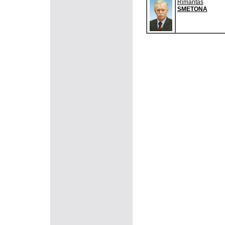
Rimantas
SMETONA