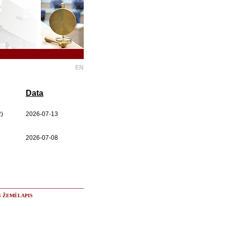
EN
Data
)
2026-07-13
2026-07-08
S ŽEMĖLAPIS