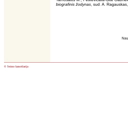
biografinis žodynas
, sud. A. Ragauskas,
Nau
© Seimo kanceliarija