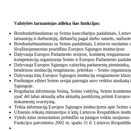
Valstybės tarnautojas atlieka šias funkcijas:
Bendradarbiaudamas su Seimo kanceliarijos padaliniais, Lietuv
tarnautojų ir darbuotojų, dirbančių pagal darbo sutartis, stažuote
Bendradarbiaudamas su Seimo padaliniais, Lietuvos nuolatine a
išvažiuojamuosius posėdžius Europos Sąjungos institucijose.
Dalyvauja Europos Parlamento sesijose, komitetų rengiamuose p
kompetenciją organizuoja Seimo ir Europos Parlamento padali
Dalyvauja Europos Sąjungos valstybių parlamentų pirmininkų, p
bendruose institucijų renginiuose, prireikus – Seimo organizuo
Dalyvauja kitų Europos Sąjungos institucijų rengiamuose klaus
Pasibaigus eilinei Seimo sesijai parengia savo veiklos ataskait
Sąjungoje.
Reguliariai informuoja Seimą, Seimo valdybą, Seimo komitetus, 
ypač dėl labai aktualių arba aktualių pasiūlymų priimti Europos
dokumentų svarstymą.
Teikia informaciją Europos Sąjungos institucijoms apie Seimo v
Užsienio reikalų ministerijos ir kitų Lietuvos Respublikos insti
Vykdo kitus nenuolatinio pobūdžio su įstaigos veikla susijusiu
Funkcijos patvirtintos 2002 m. spalio 31 d. Lietuvos Respublik