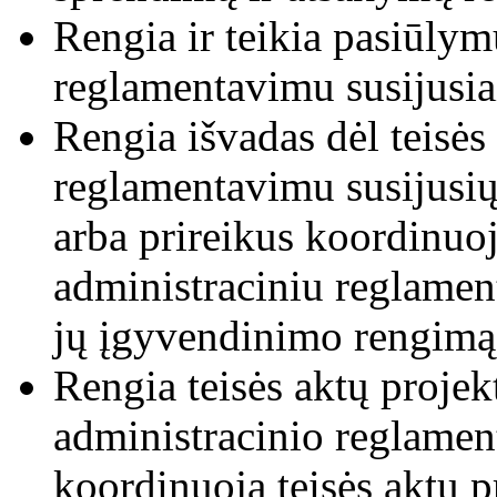
Rengia ir teikia pasiūlym
reglamentavimu susijusia
Rengia išvadas dėl teisės 
reglamentavimu susijusi
arba prireikus koordinuoja
administraciniu reglame
jų įgyvendinimo rengimą
Rengia teisės aktų projek
administracinio reglamen
koordinuoja teisės aktų p