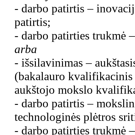
- darbo patirtis – inovaci
patirtis;
- darbo patirties trukmė –
arba
- išsilavinimas – aukštasi
(bakalauro kvalifikacinis
aukštojo mokslo kvalifika
- darbo patirtis – moksli
technologinės plėtros sriti
- darbo patirties trukmė –