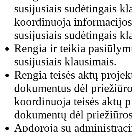
susijusiais sudėtingais kl
koordinuoja informacijos 
susijusiais sudėtingais k
Rengia ir teikia pasiūlymu
susijusiais klausimais.
Rengia teisės aktų projekt
dokumentus dėl priežiūros
koordinuoja teisės aktų pr
dokumentų dėl priežiūros 
Apdoroja su administraci