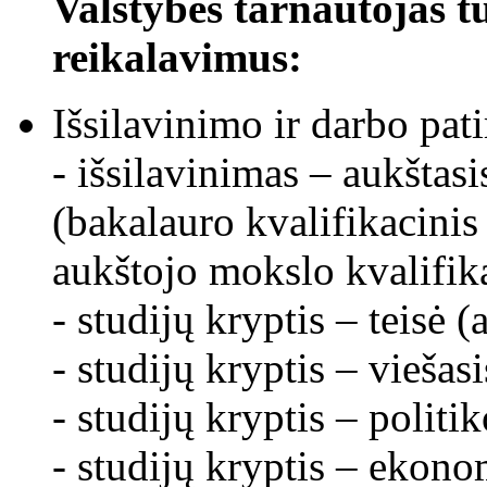
Valstybės tarnautojas tur
reikalavimus:
Išsilavinimo ir darbo pati
- išsilavinimas – aukštasi
(bakalauro kvalifikacinis
aukštojo mokslo kvalifika
- studijų kryptis – teisė (
- studijų kryptis – viešas
- studijų kryptis – politi
- studijų kryptis – ekono