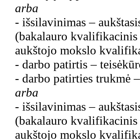
arba
- išsilavinimas – aukštasi
(bakalauro kvalifikacinis
aukštojo mokslo kvalifika
- darbo patirtis – teisėkūr
- darbo patirties trukmė –
arba
- išsilavinimas – aukštasi
(bakalauro kvalifikacinis
aukštojo mokslo kvalifika