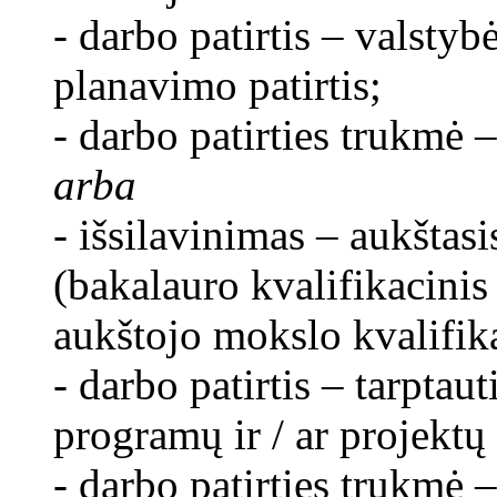
- darbo patirtis – valstyb
planavimo patirtis;
- darbo patirties trukmė –
arba
- išsilavinimas – aukštasi
(bakalauro kvalifikacinis
aukštojo mokslo kvalifika
- darbo patirtis – tarptau
programų ir / ar projektų
- darbo patirties trukmė –