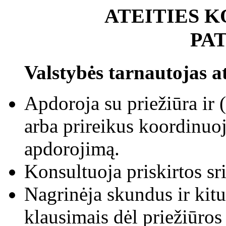
ATEITIES 
PA
Valstybės tarnautojas at
Apdoroja su priežiūra ir (
arba prireikus koordinuoj
apdorojimą.
Konsultuoja priskirtos sri
Nagrinėja skundus ir kit
klausimais dėl priežiūros