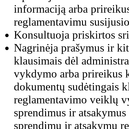
informaciją arba prireiku
reglamentavimu susijusio
Konsultuoja priskirtos sri
Nagrinėja prašymus ir ki
klausimais dėl administr
vykdymo arba prireikus k
dokumentų sudėtingais kl
reglamentavimo veiklų v
sprendimus ir atsakymus 
sprendimų ir atsakymų r