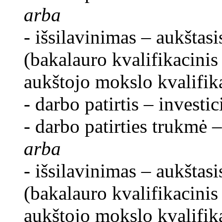
arba
- išsilavinimas – aukštasi
(bakalauro kvalifikacinis
aukštojo mokslo kvalifika
- darbo patirtis – investi
- darbo patirties trukmė –
arba
- išsilavinimas – aukštasi
(bakalauro kvalifikacinis
aukštojo mokslo kvalifika