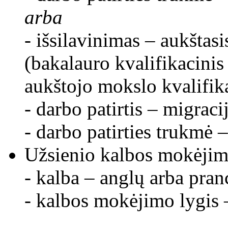
arba
- išsilavinimas – aukštasi
(bakalauro kvalifikacinis
aukštojo mokslo kvalifika
- darbo patirtis – migracij
- darbo patirties trukmė –
Užsienio kalbos mokėjim
- kalba – anglų arba pran
- kalbos mokėjimo lygis 