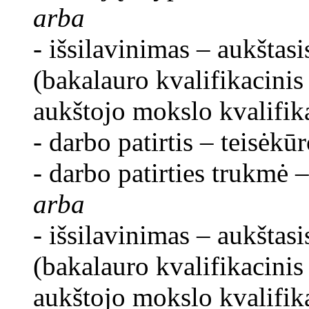
arba
- išsilavinimas – aukštasi
(bakalauro kvalifikacinis
aukštojo mokslo kvalifika
- darbo patirtis – teisėkūr
- darbo patirties trukmė –
arba
- išsilavinimas – aukštasi
(bakalauro kvalifikacinis
aukštojo mokslo kvalifika