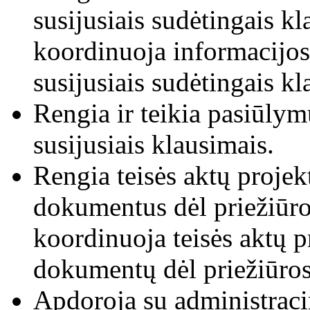
susijusiais sudėtingais kl
koordinuoja informacijos 
susijusiais sudėtingais k
Rengia ir teikia pasiūlymu
susijusiais klausimais.
Rengia teisės aktų projekt
dokumentus dėl priežiūros
koordinuoja teisės aktų pr
dokumentų dėl priežiūros 
Apdoroja su administraci