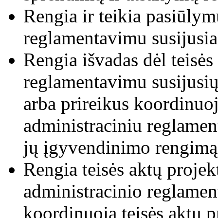
Rengia ir teikia pasiūlym
reglamentavimu susijusia
Rengia išvadas dėl teisės 
reglamentavimu susijusi
arba prireikus koordinuoja
administraciniu reglame
jų įgyvendinimo rengimą
Rengia teisės aktų projek
administracinio reglamen
koordinuoja teisės aktų p