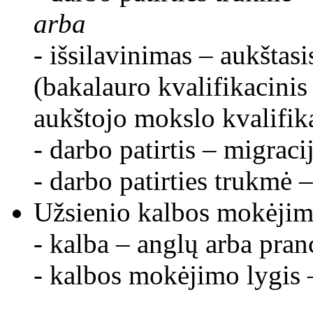
arba
- išsilavinimas – aukštasi
(bakalauro kvalifikacinis
aukštojo mokslo kvalifika
- darbo patirtis – migracij
- darbo patirties trukmė –
Užsienio kalbos mokėjim
- kalba – anglų arba pran
- kalbos mokėjimo lygis 