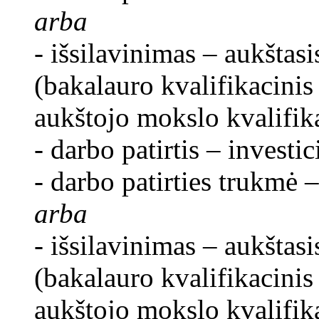
arba
- išsilavinimas – aukštasi
(bakalauro kvalifikacinis
aukštojo mokslo kvalifika
- darbo patirtis – investi
- darbo patirties trukmė –
arba
- išsilavinimas – aukštasi
(bakalauro kvalifikacinis
aukštojo mokslo kvalifika