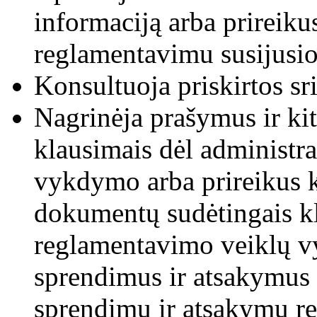
informaciją arba prireiku
reglamentavimu susijusio
Konsultuoja priskirtos sri
Nagrinėja prašymus ir ki
klausimais dėl administr
vykdymo arba prireikus k
dokumentų sudėtingais kl
reglamentavimo veiklų v
sprendimus ir atsakymus 
sprendimų ir atsakymų r