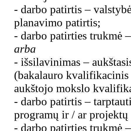
- darbo patirtis – valstyb
planavimo patirtis;
- darbo patirties trukmė –
arba
- išsilavinimas – aukštasi
(bakalauro kvalifikacinis
aukštojo mokslo kvalifika
- darbo patirtis – tarptau
programų ir / ar projektų
- darbo patirties trukmė –