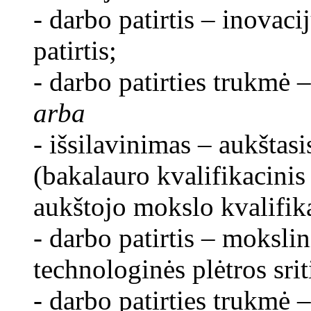
- darbo patirtis – inovaci
patirtis;
- darbo patirties trukmė –
arba
- išsilavinimas – aukštasi
(bakalauro kvalifikacinis
aukštojo mokslo kvalifika
- darbo patirtis – moksli
technologinės plėtros sriti
- darbo patirties trukmė –