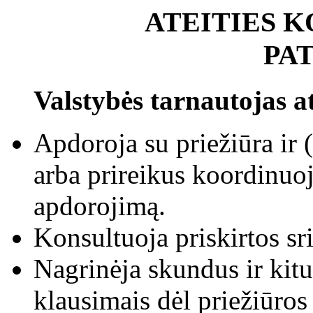
ATEITIES 
PA
Valstybės tarnautojas at
Apdoroja su priežiūra ir (
arba prireikus koordinuoj
apdorojimą.
Konsultuoja priskirtos sri
Nagrinėja skundus ir kit
klausimais dėl priežiūros