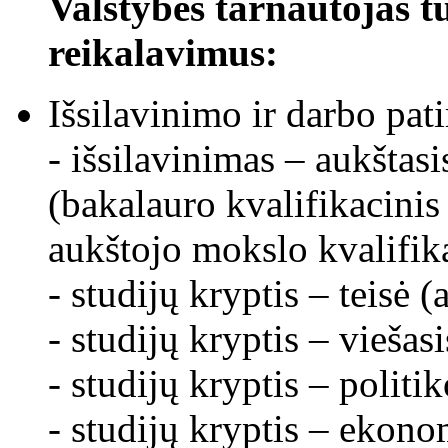
Valstybės tarnautojas tur
reikalavimus:
Išsilavinimo ir darbo pati
- išsilavinimas – aukštasi
(bakalauro kvalifikacinis
aukštojo mokslo kvalifika
- studijų kryptis – teisė (
- studijų kryptis – viešas
- studijų kryptis – politi
- studijų kryptis – ekono