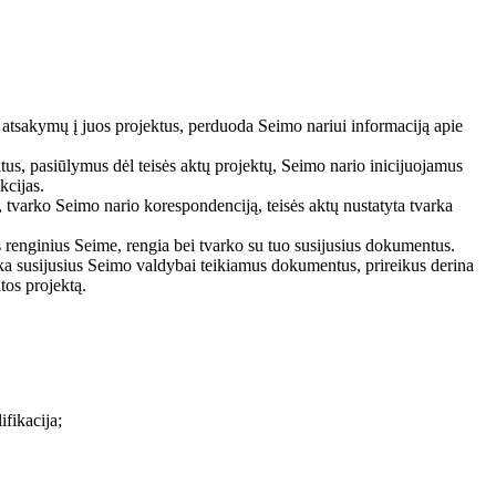
 atsakymų į juos projektus, perduoda Seimo nariui informaciją apie
tus, pasiūlymus dėl teisės aktų projektų, Seimo nario inicijuojamus
kcijas.
 tvarko Seimo nario korespondenciją, teisės aktų nustatyta tvarka
s renginius Seime, rengia bei tvarko su tuo susijusius dokumentus.
vyka susijusius Seimo valdybai teikiamus dokumentus, prireikus derina
tos projektą.
ifikacija;