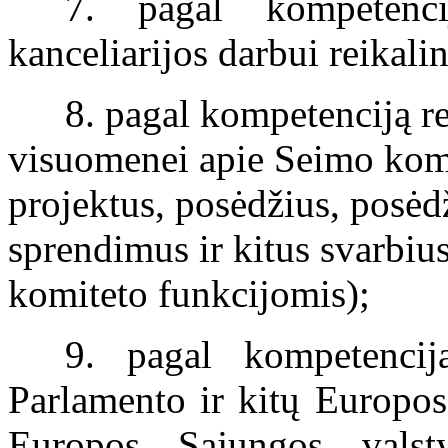
7. pagal kompetenc
kanceliarijos darbui reikali
8. pagal kompetenciją re
visuomenei apie Seimo komi
projektus, posėdžius, posė
sprendimus ir kitus svarbiu
komiteto funkcijomis);
9. pagal kompetencij
Parlamento ir kitų Europos 
Europos Sąjungos valst