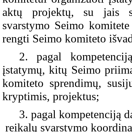
aktų projektų, su jais s
svarstymo Seimo komitete 
rengti Seimo komiteto išva
2. pagal kompetenciją
įstatymų, kitų Seimo priim
komiteto sprendimų, susij
kryptimis, projektus;
3. pagal kompetenciją 
reikalų svarstymo koordina