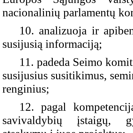
nacionalinių parlamentų kom
10. analizuoja ir apib
susijusią informaciją;
11. padeda Seimo komite
susijusius susitikimus, semi
renginius;
12. pagal kompetencij
savivaldybių įstaigų, g