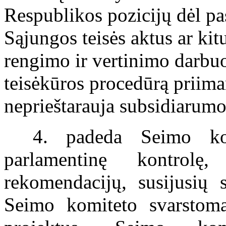
Respublikos pozicijų dėl p
Sąjungos teisės aktus ar k
rengimo ir vertinimo darbuos
teisėkūros procedūrą priima
neprieštarauja subsidiarumo
4. padeda Seimo komi
parlamentinę kontrolę
rekomendacijų, susijusių s
Seimo komiteto svarstomai