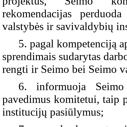
projektus, Seimo kom
rekomendacijas perduoda
valstybės ir savivaldybių in
5. pagal kompetenciją a
sprendimais sudarytas darb
rengti ir Seimo bei Seimo 
6. informuoja Seimo
pavedimus komitetui, taip p
institucijų pasiūlymus;