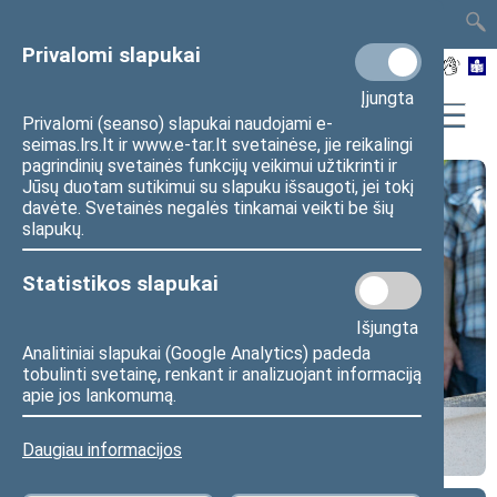
TAIS
TAR
LT
I
EN
Privalomi slapukai
Įjungta
Privalomi (seanso) slapukai naudojami e-
seimas.lrs.lt ir www.e-tar.lt svetainėse, jie reikalingi
pagrindinių svetainės funkcijų veikimui užtikrinti ir
Jūsų duotam sutikimui su slapuku išsaugoti, jei tokį
davėte. Svetainės negalės tinkamai veikti be šių
slapukų.
Statistikos slapukai
Išjungta
Analitiniai slapukai (Google Analytics) padeda
tobulinti svetainę, renkant ir analizuojant informaciją
apie jos lankomumą.
Seimo Pirmininkas dalyvauja Kazimiros Danutės Prunskienės
laidotuvėse
2026-08-06
Daugiau informacijos
Fotogr. Lina Žižliauskaitė