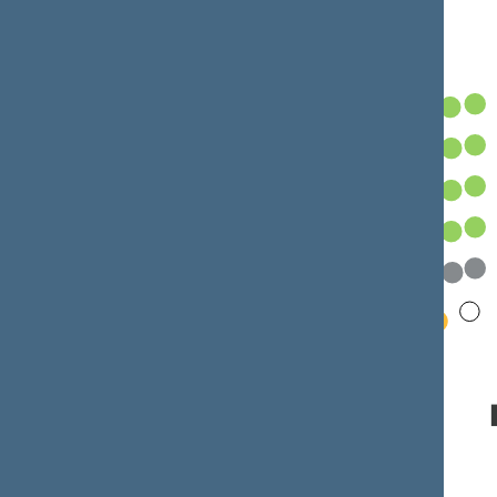
Frakcijos Seimo salėje