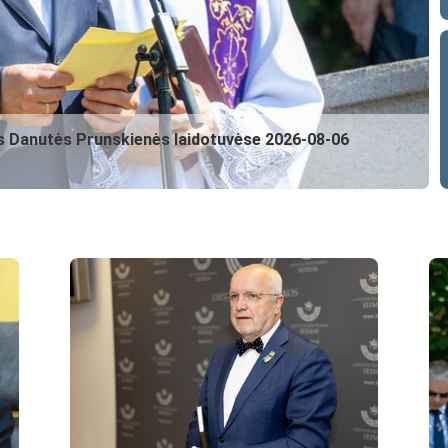
s Danutės Prunskienės laidotuvėse
2026-08-06