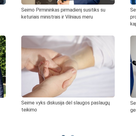
Seimo Pirmininkas pirmadienį susitiks su
Se
keturiais ministrais ir Vilniaus meru
pr
ka
Seime vyks diskusija dėl slaugos paslaugų
Se
teikimo
ge