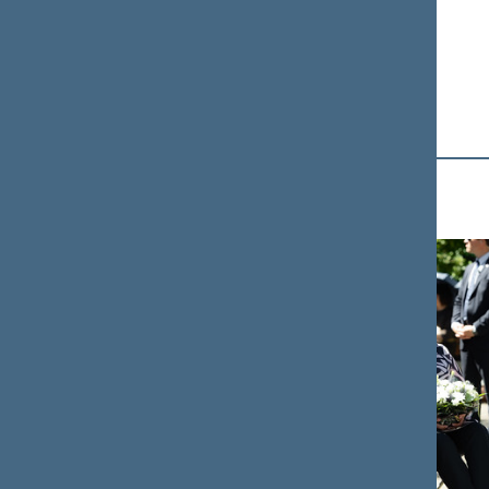
Fotogalerija