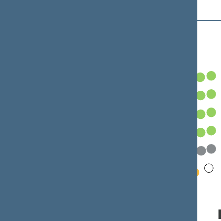
Frakcijos Seimo salėje