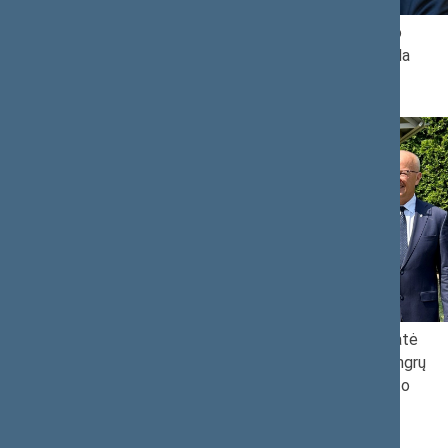
Seimo skaitykloje – Vytenio Povilo
 Seimo Pirmininkas
Andriukaičio 75-mečiui skirta paroda
 užuojautą dėl
unskienės mirties
Seimo Pirmininko pavaduotoja Jūratė
ozas Olekas lankysis
Zailskienė dalyvavo istoriniame vengrų
rajonuose
sargybos kapitono Kasparo Horvato
atminimo įamžinime Prienuose