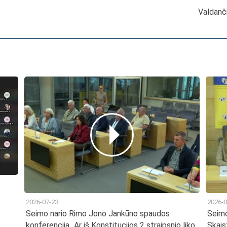
Valdanči
2026-07-23
2026-0
Seimo nario Rimo Jono Jankūno spaudos
Seimo
konferencija „Ar iš Konstitucijos 2 straipsnio liko
Skais