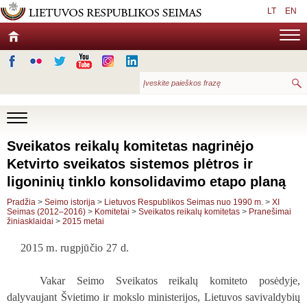
LT
EN
Sveikatos reikalų komitetas nagrinėjo
Ketvirto sveikatos sistemos plėtros ir
ligoninių tinklo konsolidavimo etapo planą
Pradžia
>
Seimo istorija
>
Lietuvos Respublikos Seimas nuo 1990 m.
>
XI
Seimas (2012–2016)
>
Komitetai
>
Sveikatos reikalų komitetas
>
Pranešimai
žiniasklaidai
>
2015 metai
2015 m. rugpjūčio 27 d.
Vakar Seimo Sveikatos reikalų komiteto posėdyje,
dalyvaujant Švietimo ir mokslo ministerijos, Lietuvos savivaldybių