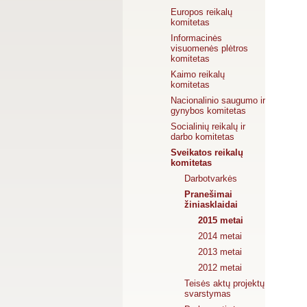
Europos reikalų
komitetas
Informacinės
visuomenės plėtros
komitetas
Kaimo reikalų
komitetas
Nacionalinio saugumo ir
gynybos komitetas
Socialinių reikalų ir
darbo komitetas
Sveikatos reikalų
komitetas
Darbotvarkės
Pranešimai
žiniasklaidai
2015 metai
2014 metai
2013 metai
2012 metai
Teisės aktų projektų
svarstymas