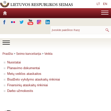
LT
EN
Pradžia
>
Seimo kanceliarija
>
Veikla
Nuostatai
Planavimo dokumentai
Metų veiklos ataskaitos
Biudžeto vykdymo ataskaitų rinkiniai
Finansinių ataskaitų rinkiniai
Darbo užmokestis