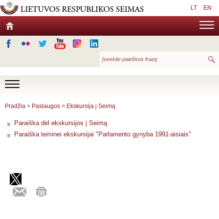
LT
EN
Pradžia
>
Paslaugos
>
Ekskursija į Seimą
Paraiška dėl ekskursijos į Seimą
Paraiška teminei ekskursijai "Parlamento gynyba 1991-aisiais"