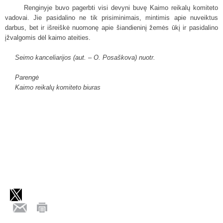
Renginyje buvo pagerbti visi devyni buvę Kaimo reikalų komiteto
vadovai. Jie pasidalino ne tik prisiminimais, mintimis apie nuveiktus
darbus, bet ir išreiškė nuomonę apie šiandieninį žemės ūkį ir pasidalino
įžvalgomis dėl kaimo ateities.
Seimo kanceliarijos (aut. – O. Posaškova) nuotr.
Parengė
Kaimo reikalų komiteto biuras