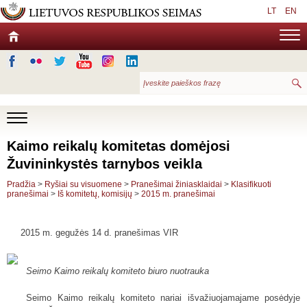
LT
EN
Kaimo reikalų komitetas domėjosi
Žuvininkystės tarnybos veikla
Pradžia
>
Ryšiai su visuomene
>
Pranešimai žiniasklaidai
>
Klasifikuoti
pranešimai
>
Iš komitetų, komisijų
>
2015 m. pranešimai
2015 m. gegužės 14 d. pranešimas VIR
Seimo Kaimo reikalų komiteto biuro nuotrauka
Seimo Kaimo reikalų komiteto nariai išvažiuojamajame posėdyje