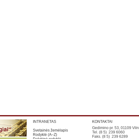
INTRANETAS
KONTAKTAI
Gedimino pr. 53, 01109 Viln
Svetainės žemėlapis
Tel. (8 5) 239 6060
Rodyklė (A–Z)
Faks. (8 5) 239 6289