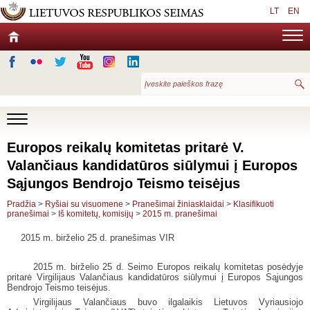
LT
EN
Europos reikalų komitetas pritarė V.
Valančiaus kandidatūros siūlymui į Europos
Sąjungos Bendrojo Teismo teisėjus
Pradžia
>
Ryšiai su visuomene
>
Pranešimai žiniasklaidai
>
Klasifikuoti
pranešimai
>
Iš komitetų, komisijų
>
2015 m. pranešimai
2015 m. birželio 25 d. pranešimas VIR
2015 m. birželio 25 d. Seimo Europos reikalų komitetas posėdyje
pritarė Virgilijaus Valančiaus kandidatūros siūlymui į Europos Sąjungos
Bendrojo Teismo teisėjus.
Virgilijaus Valančiaus buvo ilgalaikis Lietuvos Vyriausiojo