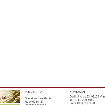
INTRANETAS
KONTAKTAI
Gedimino pr. 53, 01109 Viln
Svetainės žemėlapis
Tel. (8 5) 239 6060
Rodyklė (A–Z)
Faks. (8 5) 239 6289