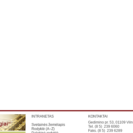
INTRANETAS
KONTAKTAI
Gedimino pr. 53, 01109 Viln
Svetainės žemėlapis
Tel. (8 5) 239 6060
Rodyklė (A–Z)
Faks. (8 5) 239 6289