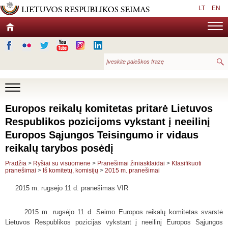
LT
EN
Europos reikalų komitetas pritarė Lietuvos
Respublikos pozicijoms vykstant į neeilinį
Europos Sąjungos Teisingumo ir vidaus
reikalų tarybos posėdį
Pradžia
>
Ryšiai su visuomene
>
Pranešimai žiniasklaidai
>
Klasifikuoti
pranešimai
>
Iš komitetų, komisijų
>
2015 m. pranešimai
2015 m. rugsėjo 11 d. pranešimas VIR
2015 m. rugsėjo 11 d. Seimo Europos reikalų komitetas svarstė
Lietuvos Respublikos pozicijas vykstant į neeilinį Europos Sąjungos