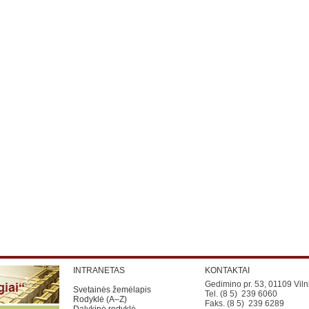
INTRANETAS
KONTAKTAI
Gedimino pr. 53, 01109 Viln
Svetainės žemėlapis
Tel. (8 5) 239 6060
Rodyklė (A–Z)
Faks. (8 5) 239 6289