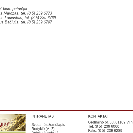
biuro patarėjai:
 Marozas, tel. (8 5) 239 6773
s Lapinskas, tel. (8 5) 239 6769
us Bačiulis, tel. (8 5) 239 6797
INTRANETAS
KONTAKTAI
Gedimino pr. 53, 01109 Viln
Svetainės žemėlapis
Tel. (8 5) 239 6060
Rodyklė (A–Z)
Faks. (8 5) 239 6289