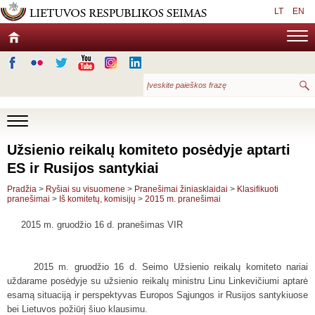
LT
EN
Užsienio reikalų komiteto posėdyje aptarti
ES ir Rusijos santykiai
Pradžia
>
Ryšiai su visuomene
>
Pranešimai žiniasklaidai
>
Klasifikuoti
pranešimai
>
Iš komitetų, komisijų
>
2015 m. pranešimai
2015 m. gruodžio 16 d. pranešimas VIR
2015 m. gruodžio 16 d. Seimo Užsienio reikalų komiteto nariai
uždarame posėdyje su užsienio reikalų ministru Linu Linkevičiumi aptarė
esamą situaciją ir perspektyvas Europos Sąjungos ir Rusijos santykiuose
bei Lietuvos požiūrį šiuo klausimu.