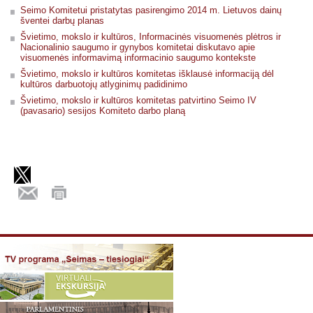
Seimo Komitetui pristatytas pasirengimo 2014 m. Lietuvos dainų
šventei darbų planas
Švietimo, mokslo ir kultūros, Informacinės visuomenės plėtros ir
Nacionalinio saugumo ir gynybos komitetai diskutavo apie
visuomenės informavimą informacinio saugumo kontekste
Švietimo, mokslo ir kultūros komitetas išklausė informaciją dėl
kultūros darbuotojų atlyginimų padidinimo
Švietimo, mokslo ir kultūros komitetas patvirtino Seimo IV
(pavasario) sesijos Komiteto darbo planą