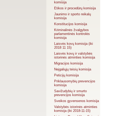
komisija
Etikos ir procedūrų komisija
Jaunimo ir sporto reikalų
komisija
Konstitucijos komisija
Kriminalinės žvalgybos
parlamentinės kontrolės
komisija
Laisvės kovų komisija (iki
2018 11 15)
Laisvės kovų ir valstybės
istorinės atminties komisija
Migracijos komisija
Neįgaliųjų teisių komisija
Peticijų komisija
Priklausomybių prevencijos
komisija
Savižudybių ir smurto
prevencijos komisija
Sveikos gyvensenos komisija
Valstybės istorinės atminties
komisija (iki 2018-11-15)