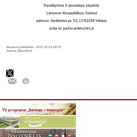
Pasiūlymus ir pastabas siųskite
Lietuvos Respublikos Seimui
adresu: Gedimino pr. 53, LT-01109 Vilnius
arba el. paštu
priim@lrs.lt
Naujausi pakeitimai - 2017-11-23 09:52
Jolanta Zibavičiūtė