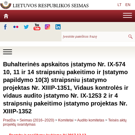
LT
EN
Buhalterinės apskaitos įstatymo Nr. IX-574
10, 11 ir 14 straipsnių pakeitimo ir Įstatymo
papildymo 10(3) straipsniu įstatymo
projektas Nr. XIIIP-1351, Vidaus kontrolės ir
vidaus audito įstatymo Nr. IX-1253 2 ir 4
straipsnių pakeitimo įstatymo projektas Nr.
XIIIP-1352
Pradžia
>
Seimas (2016–2020)
>
Komitetai
>
Audito komitetas
>
Teisės aktų
projektų svarstymas