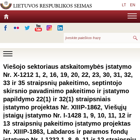
LT
EN
Viešojo sektoriaus atskaitomybės įstatymo
Nr. X-1212 1, 2, 16, 19, 20, 22, 23, 30, 31, 32,
33 ir 35 straipsnių pakeitimo, septintojo
skirsnio pavadinimo pakeitimo ir įstatymo
papildymo 22(1) ir 32(1) straipsniais
įstatymo projektas Nr. XIIIP-1862, Viešųjų
įstaigų įstatymo Nr. I-1428 1, 9, 10, 11, 12 ir
13 straipsnių pakeitimo įstatymo projektas
Nr. XIIIP-1863, Labdaros ir paramos fondų
įstatymo Nr. I-1232 1, 8, 9, 11 ir 12 straipsnių