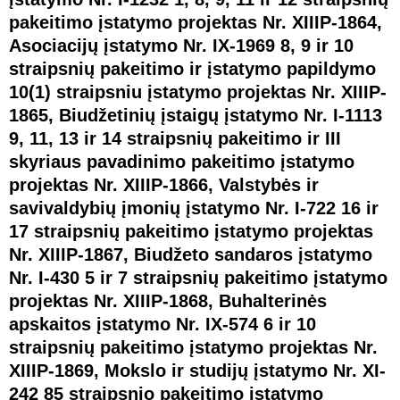
pakeitimo įstatymo projektas Nr. XIIIP-1864,
Asociacijų įstatymo Nr. IX-1969 8, 9 ir 10
straipsnių pakeitimo ir įstatymo papildymo
10(1) straipsniu įstatymo projektas Nr. XIIIP-
1865, Biudžetinių įstaigų įstatymo Nr. I-1113
9, 11, 13 ir 14 straipsnių pakeitimo ir III
skyriaus pavadinimo pakeitimo įstatymo
projektas Nr. XIIIP-1866, Valstybės ir
savivaldybių įmonių įstatymo Nr. I-722 16 ir
17 straipsnių pakeitimo įstatymo projektas
Nr. XIIIP-1867, Biudžeto sandaros įstatymo
Nr. I-430 5 ir 7 straipsnių pakeitimo įstatymo
projektas Nr. XIIIP-1868, Buhalterinės
apskaitos įstatymo Nr. IX-574 6 ir 10
straipsnių pakeitimo įstatymo projektas Nr.
XIIIP-1869, Mokslo ir studijų įstatymo Nr. XI-
242 85 straipsnio pakeitimo įstatymo