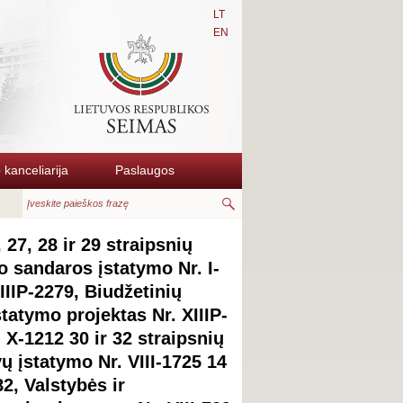
LT
EN
kanceliarija
Paslaugos
 27, 28 ir 29 straipsnių
o sandaros įstatymo Nr. I-
IIIP-2279, Biudžetinių
statymo projektas Nr. XIIIP-
X-1212 30 ir 32 straipsnių
ų įstatymo Nr. VIII-1725 14
2, Valstybės ir