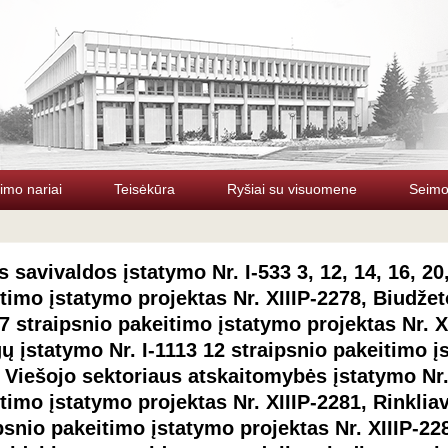
imo nariai
Teisėkūra
Ryšiai su visuomene
Seimo 
s savivaldos įstatymo Nr. I-533 3, 12, 14, 16, 20,
timo įstatymo projektas Nr. XIIIP-2278, Biudžet
7 straipsnio pakeitimo įstatymo projektas Nr. X
gų įstatymo Nr. I-1113 12 straipsnio pakeitimo į
 Viešojo sektoriaus atskaitomybės įstatymo Nr. 
timo įstatymo projektas Nr. XIIIP-2281, Rinkliav
psnio pakeitimo įstatymo projektas Nr. XIIIP-228