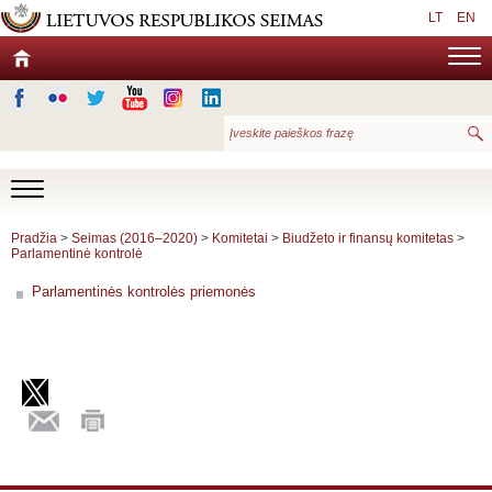
LT
EN
Pradžia
>
Seimas (2016–2020)
>
Komitetai
>
Biudžeto ir finansų komitetas
>
Parlamentinė kontrolė
Parlamentinės kontrolės priemonės