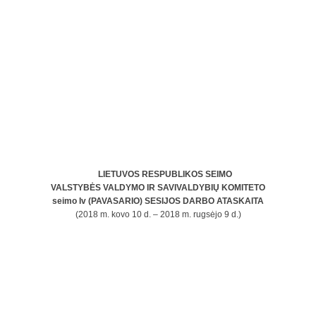
LIETUVOS RESPUBLIKOS SEIMO
VALSTYBĖS VALDYMO IR SAVIVALDYBIŲ KOMITETO
seimo Iv (PAVASARIO) SESIJOS DARBO ATASKAITA
(2018 m. kovo 10 d. – 2018 m. rugsėjo 9 d.)