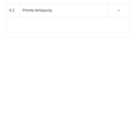
6.2.
Priimta delegacijų
–