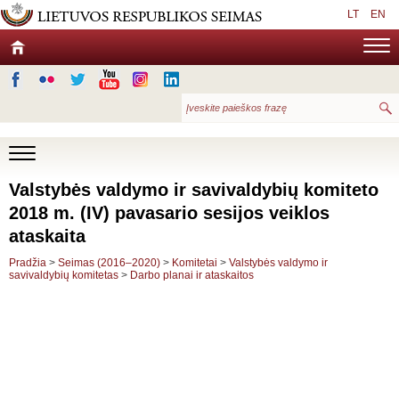
LT
EN
Valstybės valdymo ir savivaldybių komiteto
2018 m. (IV) pavasario sesijos veiklos
ataskaita
Pradžia
>
Seimas (2016–2020)
>
Komitetai
>
Valstybės valdymo ir
savivaldybių komitetas
>
Darbo planai ir ataskaitos