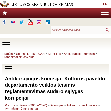
LT
EN
Pradžia
>
Seimas (2016–2020)
>
Komisijos
>
Antikorupcijos komisija
>
Pranešimai žiniasklaidai
Antikorupcijos komisija: Kultūros paveldo
departamento veiklos teisinis
reglamentavimas sudaro sąlygas
korupcijai
Pradžia
>
Seimas (2016–2020)
>
Komisijos
>
Antikorupcijos komisija
>
Pranešimai žiniasklaidai