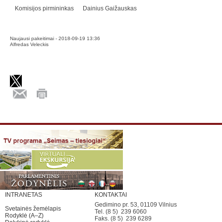
Komisijos pirmininkas Dainius Gaižauskas
Naujausi pakeitimai - 2018-09-19 13:36
Alfredas Veleckis
INTRANETAS
KONTAKTAI
Gedimino pr. 53, 01109 Vilnius
Svetainės žemėlapis
Tel. (8 5) 239 6060
Rodyklė (A–Z)
Faks. (8 5) 239 6289