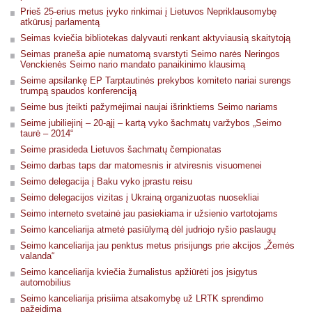
Prieš 25-erius metus įvyko rinkimai į Lietuvos Nepriklausomybę
atkūrusį parlamentą
Seimas kviečia bibliotekas dalyvauti renkant aktyviausią skaitytoją
Seimas praneša apie numatomą svarstyti Seimo narės Neringos
Venckienės Seimo nario mandato panaikinimo klausimą
Seime apsilankę EP Tarptautinės prekybos komiteto nariai surengs
trumpą spaudos konferenciją
Seime bus įteikti pažymėjimai naujai išrinktiems Seimo nariams
Seime jubiliejinį – 20-ąjį – kartą vyko šachmatų varžybos „Seimo
taurė – 2014“
Seime prasideda Lietuvos šachmatų čempionatas
Seimo darbas taps dar matomesnis ir atviresnis visuomenei
Seimo delegacija į Baku vyko įprastu reisu
Seimo delegacijos vizitas į Ukrainą organizuotas nuosekliai
Seimo interneto svetainė jau pasiekiama ir užsienio vartotojams
Seimo kanceliarija atmetė pasiūlymą dėl judriojo ryšio paslaugų
Seimo kanceliarija jau penktus metus prisijungs prie akcijos „Žemės
valanda“
Seimo kanceliarija kviečia žurnalistus apžiūrėti jos įsigytus
automobilius
Seimo kanceliarija prisiima atsakomybę už LRTK sprendimo
pažeidimą