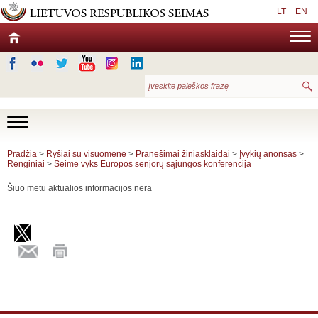
LT
EN
Pradžia
>
Ryšiai su visuomene
>
Pranešimai žiniasklaidai
>
Įvykių anonsas
>
Renginiai
>
Seime vyks Europos senjorų sąjungos konferencija
Šiuo metu aktualios informacijos nėra