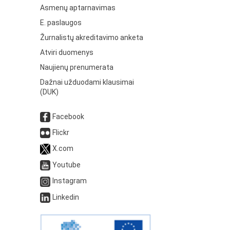
Asmenų aptarnavimas
E. paslaugos
Žurnalistų akreditavimo anketa
Atviri duomenys
Naujienų prenumerata
Dažnai užduodami klausimai
(DUK)
Facebook
Flickr
X.com
Youtube
Instagram
Linkedin