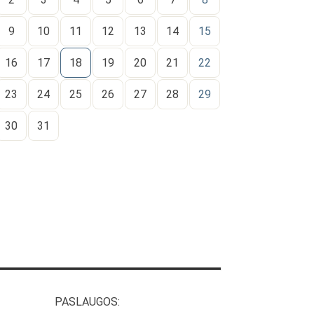
9
10
11
12
13
14
15
16
17
18
19
20
21
22
23
24
25
26
27
28
29
30
31
PASLAUGOS: