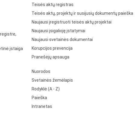
Teisės aktų registras
Teisės aktų, projektų ir susijusių dokumentų paieška
Naujausi įregistruoti teisės aktų projektai
Naujausi įsigalioję įstatymai
registre,
Naujausi svetainės dokumentai
Korupcijos prevencija
tinė įstaiga
Pranešėjų apsauga
Nuorodos
Svetainės žemėlapis
Rodyklė (A - Z)
Paieška
Intranetas