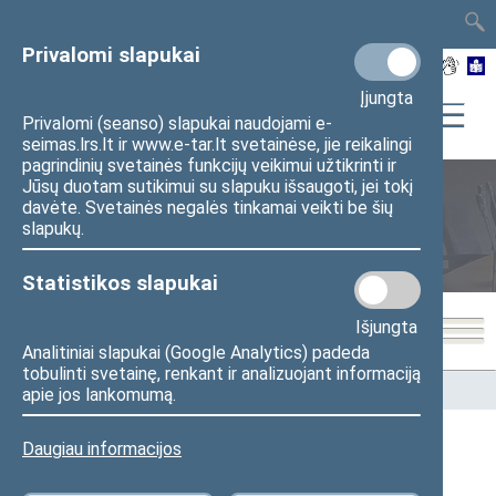
TAIS
TAR
LT
I
EN
Privalomi slapukai
Įjungta
Privalomi (seanso) slapukai naudojami e-
seimas.lrs.lt ir www.e-tar.lt svetainėse, jie reikalingi
pagrindinių svetainės funkcijų veikimui užtikrinti ir
Jūsų duotam sutikimui su slapuku išsaugoti, jei tokį
davėte. Svetainės negalės tinkamai veikti be šių
Seimo nariai
slapukų.
Statistikos slapukai
Išjungta
Analitiniai slapukai (Google Analytics) padeda
tobulinti svetainę, renkant ir analizuojant informaciją
Pradžia
>
Seimo nariai
apie jos lankomumą.
Daugiau informacijos
Visi
A
Ą
B
Č
D
F
G
J
K
L
M
N
O
P
R
S
Š
T
U
V
Z
Ž