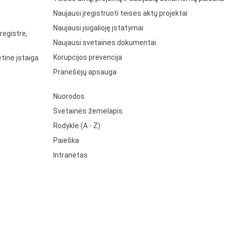
Naujausi įregistruoti teisės aktų projektai
Naujausi įsigalioję įstatymai
registre,
Naujausi svetainės dokumentai
Korupcijos prevencija
tinė įstaiga
Pranešėjų apsauga
Nuorodos
Svetainės žemėlapis
Rodyklė (A - Z)
Paieška
Intranetas