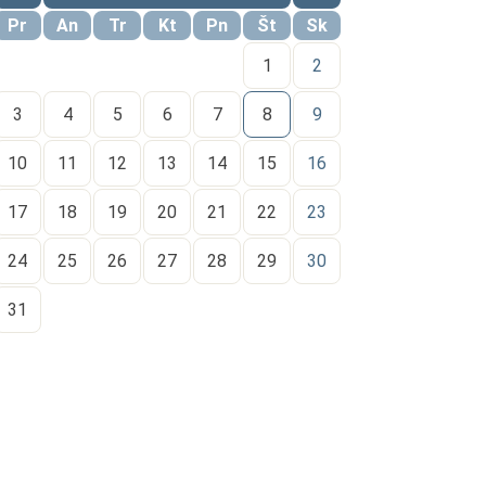
Pr
An
Tr
Kt
Pn
Št
Sk
1
2
3
4
5
6
7
8
9
10
11
12
13
14
15
16
17
18
19
20
21
22
23
24
25
26
27
28
29
30
31