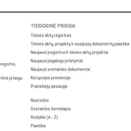
TIESIOGINĖ PRIEIGA:
Teisės aktų registras
Teisės aktų, projektų ir susijusių dokumentų paieška
Naujausi įregistruoti teisės aktų projektai
Naujausi įsigalioję įstatymai
registre,
Naujausi svetainės dokumentai
Korupcijos prevencija
tinė įstaiga
Pranešėjų apsauga
Nuorodos
Svetainės žemėlapis
Rodyklė (A - Z)
Paieška