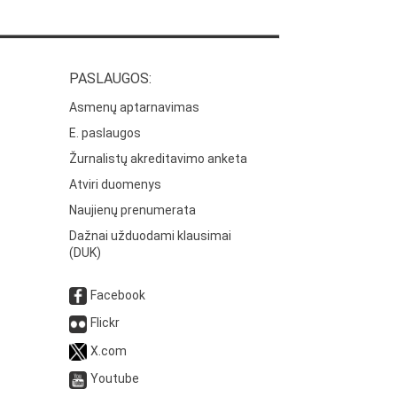
PASLAUGOS:
Asmenų aptarnavimas
E. paslaugos
Žurnalistų akreditavimo anketa
Atviri duomenys
Naujienų prenumerata
Dažnai užduodami klausimai
(DUK)
Facebook
Flickr
X.com
Youtube