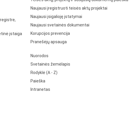
Naujausi įregistruoti teisės aktų projektai
Naujausi įsigalioję įstatymai
registre,
Naujausi svetainės dokumentai
Korupcijos prevencija
tinė įstaiga
Pranešėjų apsauga
Nuorodos
Svetainės žemėlapis
Rodyklė (A - Z)
Paieška
Intranetas