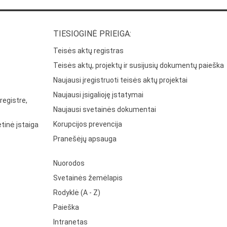
TIESIOGINĖ PRIEIGA:
Teisės aktų registras
Teisės aktų, projektų ir susijusių dokumentų paieška
Naujausi įregistruoti teisės aktų projektai
Naujausi įsigalioję įstatymai
registre,
Naujausi svetainės dokumentai
Korupcijos prevencija
tinė įstaiga
Pranešėjų apsauga
Nuorodos
Svetainės žemėlapis
Rodyklė (A - Z)
Paieška
Intranetas