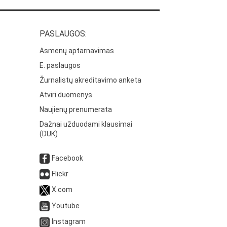
PASLAUGOS:
Asmenų aptarnavimas
E. paslaugos
Žurnalistų akreditavimo anketa
Atviri duomenys
Naujienų prenumerata
Dažnai užduodami klausimai
(DUK)
Facebook
Flickr
X.com
Youtube
Instagram