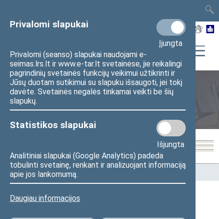
TAIS
TAR
LT
I
EN
Privalomi slapukai
Įjungta
Privalomi (seanso) slapukai naudojami e-
seimas.lrs.lt ir www.e-tar.lt svetainėse, jie reikalingi
pagrindinių svetainės funkcijų veikimui užtikrinti ir
Jūsų duotam sutikimui su slapuku išsaugoti, jei tokį
davėte. Svetainės negalės tinkamai veikti be šių
Seimo nariai
slapukų.
Statistikos slapukai
Išjungta
Analitiniai slapukai (Google Analytics) padeda
tobulinti svetainę, renkant ir analizuojant informaciją
Pradžia
>
Seimo nariai
apie jos lankomumą.
Daugiau informacijos
Visi
A
B
Č
D
F
G
J
K
L
M
N
O
P
R
S
Š
T
U
V
Z
Ž