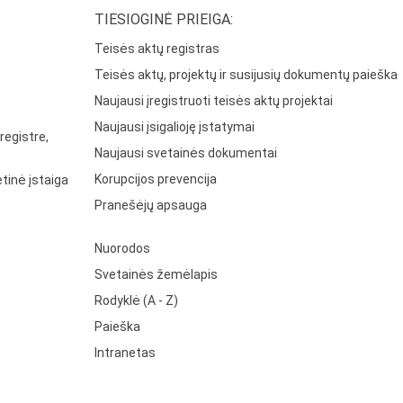
TIESIOGINĖ PRIEIGA:
Teisės aktų registras
Teisės aktų, projektų ir susijusių dokumentų paieška
Naujausi įregistruoti teisės aktų projektai
Naujausi įsigalioję įstatymai
registre,
Naujausi svetainės dokumentai
Korupcijos prevencija
tinė įstaiga
Pranešėjų apsauga
Nuorodos
Svetainės žemėlapis
Rodyklė (A - Z)
Paieška
Intranetas