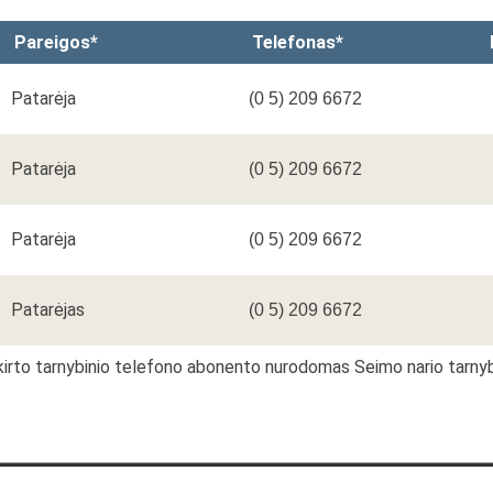
Pareigos*
Telefonas*
Patarėja
(0 5) 209 6672
Patarėja
(0 5) 209 6672
Patarėja
(0 5) 209 6672
Patarėjas
(0 5) 209 6672
riskirto tarnybinio telefono abonento nurodomas Seimo nario tarn